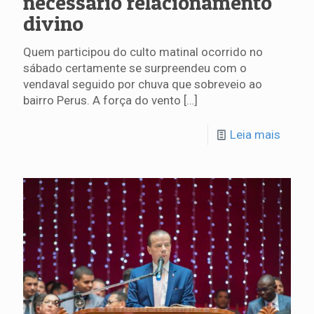
necessário relacionamento
divino
Quem participou do culto matinal ocorrido no
sábado certamente se surpreendeu com o
vendaval seguido por chuva que sobreveio ao
bairro Perus. A força do vento
[…]
Leia mais