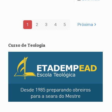
1
2
3
4
5
Próxima
Curso de Teologia