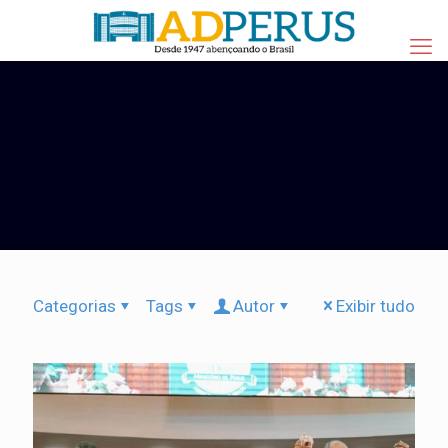
Categorias
Tags
Autor
Exibir tudo