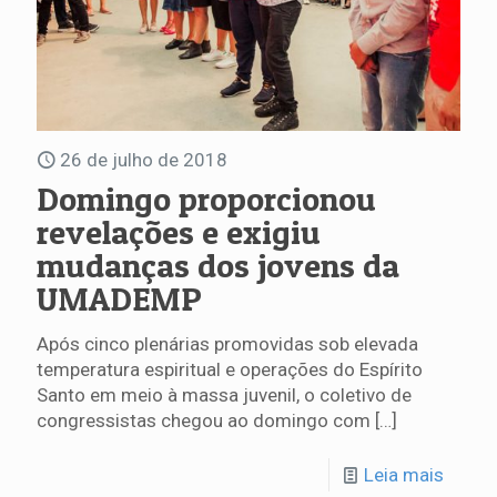
26 de julho de 2018
Domingo proporcionou
revelações e exigiu
mudanças dos jovens da
UMADEMP
Após cinco plenárias promovidas sob elevada
temperatura espiritual e operações do Espírito
Santo em meio à massa juvenil, o coletivo de
congressistas chegou ao domingo com
[…]
Leia mais