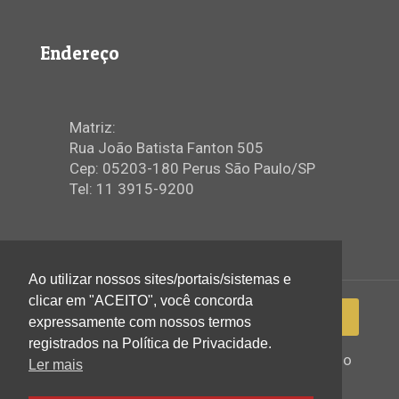
Endereço
Matriz:
Rua João Batista Fanton 505
Cep: 05203-180 Perus São Paulo/SP
Tel: 11 3915-9200
Ao utilizar nossos sites/portais/sistemas e
clicar em "ACEITO", você concorda
expressamente com nossos termos
registrados na Política de Privacidade.
2022 © Igreja Assembleia de Deus Ministério
Ler mais
de Perus - Todos os direitos reservados