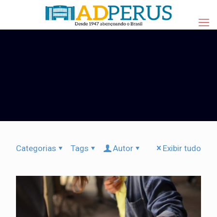
Categorias
Tags
Autor
Exibir tudo