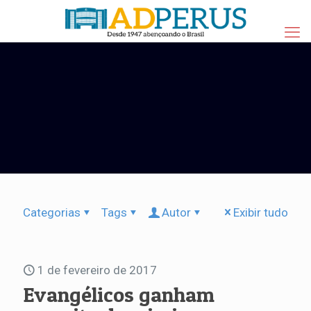
Categorias
Tags
Autor
Exibir tudo
1 de fevereiro de 2017
Evangélicos ganham