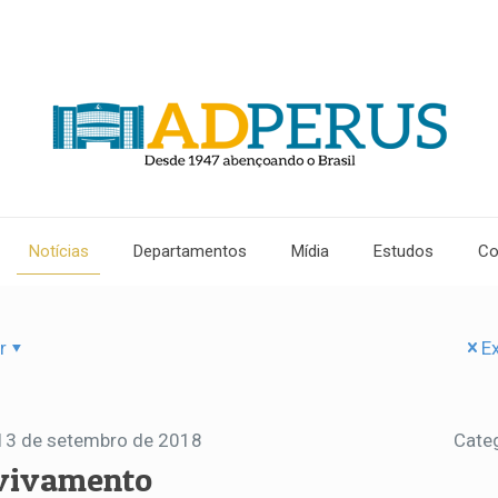
Notícias
Departamentos
Mídia
Estudos
Co
r
Ex
13 de setembro de 2018
Cate
vivamento