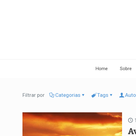
Home
Sobre
Filtrar por
Categorias
Tags
Auto
A