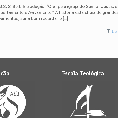
3:2; Sl.85:6 Introdução: “Orar pela igreja do Senhor Jesus, 
pertamento e Avivamento.” A história está cheia de grande
vamentos, seria bom recordar o
[…]
Le
nção
Escola Teológica