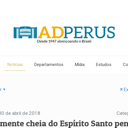
Notícias
Departamentos
Mídia
Estudos
Co
r
Ex
30 de abril de 2018
Cate
 mente cheia do Espírito Santo pe