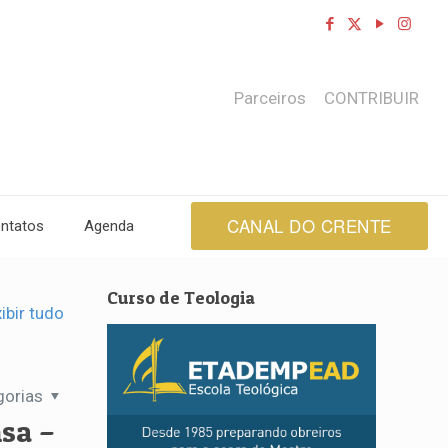
Parceiros
CONTRIBUIR
CANAL DO CRENTE
ntatos
Agenda
Curso de Teologia
ibir tudo
gorias
nsa –