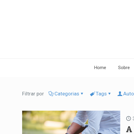
Home
Sobre
Filtrar por
Categorias
Tags
Auto
A