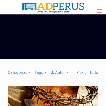
Categorias
Tags
Autor
Exibir tudo