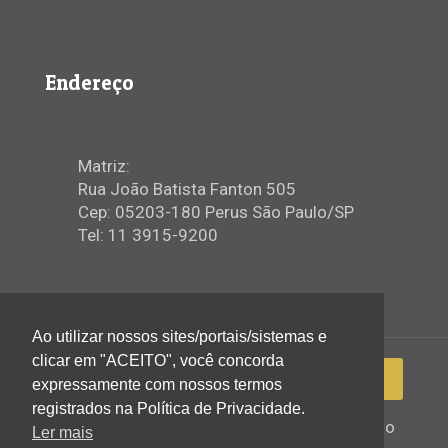
Endereço
Matriz:
Rua João Batista Fanton 505
Cep: 05203-180 Perus São Paulo/SP
Tel: 11 3915-9200
Ao utilizar nossos sites/portais/sistemas e
clicar em "ACEITO", você concorda
expressamente com nossos termos
registrados na Política de Privacidade.
2022 © Igreja Assembleia de Deus Ministério
Ler mais