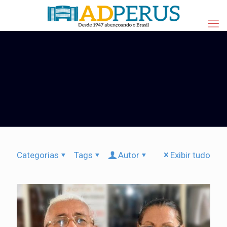
Categorias
Tags
Autor
Exibir tudo