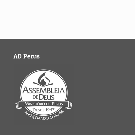
AD Perus