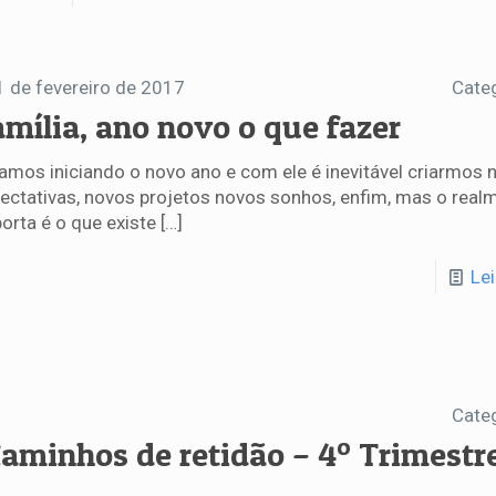
1 de fevereiro de 2017
Cate
amília, ano novo o que fazer
amos iniciando o novo ano e com ele é inevitável criarmos 
ectativas, novos projetos novos sonhos, enfim, mas o real
orta é o que existe
[…]
Le
Cate
Caminhos de retidão – 4º Trimestr