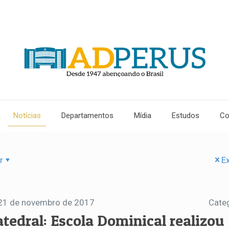
Notícias
Departamentos
Mídia
Estudos
Co
r
Ex
21 de novembro de 2017
Cate
atedral: Escola Dominical realizou