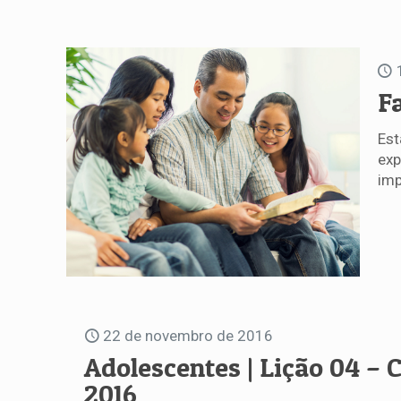
F
Est
exp
imp
22 de novembro de 2016
Adolescentes | Lição 04 – 
2016