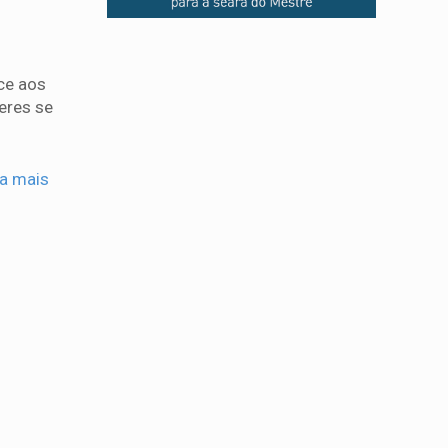
ce aos
eres se
ia mais