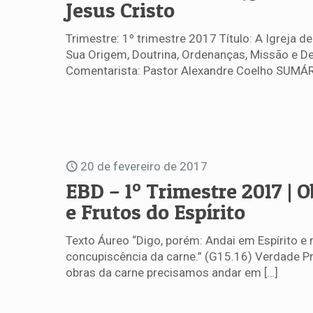
Jesus Cristo
Trimestre: 1º trimestre 2017 Título: A Igreja de
Sua Origem, Doutrina, Ordenanças, Missão e De
Comentarista: Pastor Alexandre Coelho SUMÁR
20 de fevereiro de 2017
EBD – 1º Trimestre 2017 | 
e Frutos do Espírito
Texto Áureo “Digo, porém: Andai em Espírito e 
concupiscência da carne.” (G15.16) Verdade Pr
obras da carne precisamos andar em
[…]