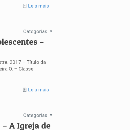
Leia mais
Categorias
olescentes –
tre. 2017 – Título da
ira O. – Classe:
Leia mais
Categorias
 – A Igreja de