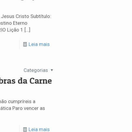
 Jesus Cristo Subtítulo:
stino Eterno
IO Lição 1
[…]
Leia mais
Categorias
Obras da Carne
não cumpríreis a
ática Paro vencer as
Leia mais