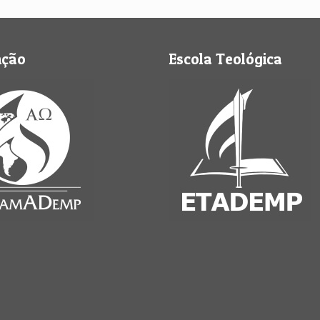
nção
Escola Teológica