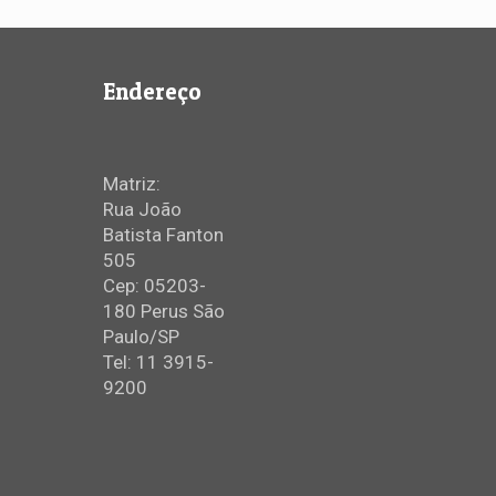
Endereço
Matriz:
Rua João
Batista Fanton
505
Cep: 05203-
180 Perus São
Paulo/SP
Tel: 11 3915-
9200