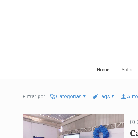
Home
Sobre
Filtrar por
Categorias
Tags
Auto
C