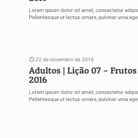
Lorem ipsum dolor sit amet, consectetur adipisc
Pellentesque ut lectus ornare, pulvinar urna e
22 de novembro de 2016
Adultos | Lição 07 – Frutos
2016
Lorem ipsum dolor sit amet, consectetur adipisc
Pellentesque ut lectus ornare, pulvinar urna e