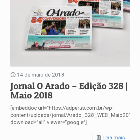
14 de maio de 2018
Jornal O Arado – Edição 328 |
Maio 2018
[embeddoc url=”https://adperus.com.br/wp-
content/uploads/jornal/Arado_328_WEB_Maio2018.p
download=”all” viewer=”google”]
Leia mais