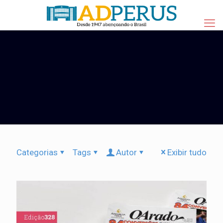
Categorias
Tags
Autor
Exibir tudo