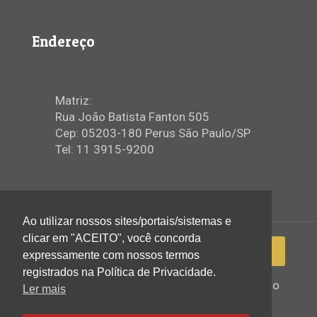
Endereço
Matriz:
Rua João Batista Fanton 505
Cep: 05203-180 Perus São Paulo/SP
Tel: 11 3915-9200
Ao utilizar nossos sites/portais/sistemas e
clicar em "ACEITO", você concorda
expressamente com nossos termos
registrados na Política de Privacidade.
2022 © Igreja Assembleia de Deus Ministério
Ler mais
de Perus - Todos os direitos reservados