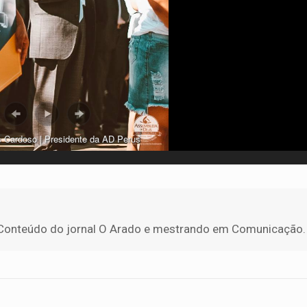
as Cardoso | Presidente da AD Perus
 de Conteúdo do jornal O Arado e mestrando em Comunicação.