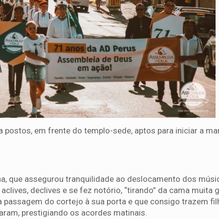
 postos, em frente do templo-sede, aptos para iniciar a ma
na, que assegurou tranquilidade ao deslocamento dos músi
clives, declives e se fez notório, “tirando” da cama muita 
passagem do cortejo à sua porta e que consigo trazem fil
aram, prestigiando os acordes matinais.