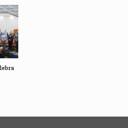
elebra