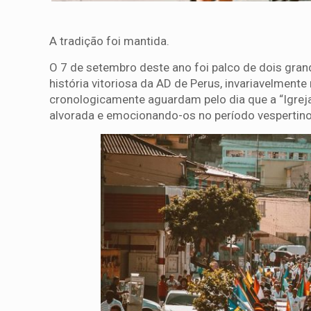
A tradição foi mantida.
O 7 de setembro deste ano foi palco de dois gra
história vitoriosa da AD de Perus, invariavelment
cronologicamente aguardam pelo dia que a “Igreja
alvorada e emocionando-os no período vespertino, 