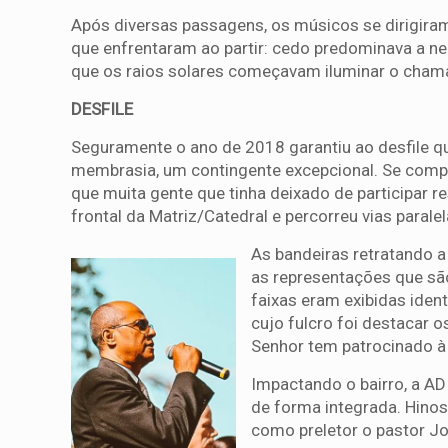
Após diversas passagens, os músicos se dirigira
que enfrentaram ao partir: cedo predominava a neb
que os raios solares começavam iluminar o chamad
DESFILE
Seguramente o ano de 2018 garantiu ao desfile q
membrasia, um contingente excepcional. Se compa
que muita gente que tinha deixado de participar r
frontal da Matriz/Catedral e percorreu vias paralel
As bandeiras retratando a 
as representações que são
faixas eram exibidas iden
cujo fulcro foi destacar 
Senhor tem patrocinado à
Impactando o bairro, a AD
de forma integrada. Hinos
como preletor o pastor Joi