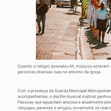
Quando o relógio assinalou 6h, músicos estavam a
percorreu diversas ruas no entorno da igreja.
Com a presença da Guarda Municipal Metropolita
acompanhantes, o desfile musical matinal ganhou a
Pessoas que aguardam ansiosa e anualmente pela 
cônjuges, parentes e amigos, novamente se realiz