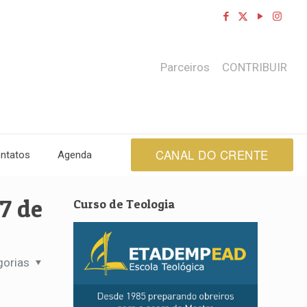
Parceiros
CONTRIBUIR
CANAL DO CRENTE
ntatos
Agenda
7 de
Curso de Teologia
gorias