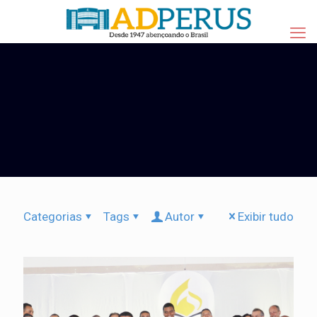
Categorias
Tags
Autor
Exibir tudo