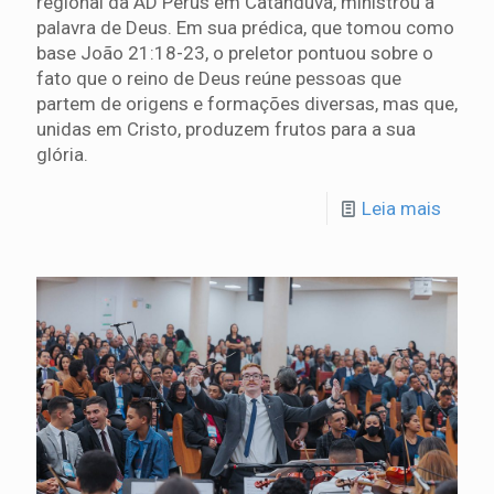
regional da AD Perus em Catanduva, ministrou a
palavra de Deus. Em sua prédica, que tomou como
base João 21:18-23, o preletor pontuou sobre o
fato que o reino de Deus reúne pessoas que
partem de origens e formações diversas, mas que,
unidas em Cristo, produzem frutos para a sua
glória.
Leia mais