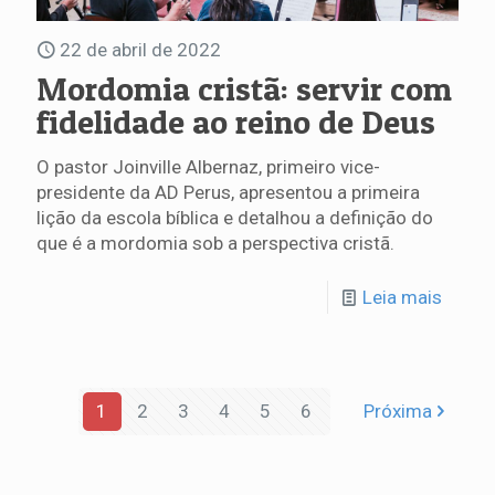
22 de abril de 2022
Mordomia cristã: servir com
fidelidade ao reino de Deus
O pastor Joinville Albernaz, primeiro vice-
presidente da AD Perus, apresentou a primeira
lição da escola bíblica e detalhou a definição do
que é a mordomia sob a perspectiva cristã.
Leia mais
1
2
3
4
5
6
Próxima