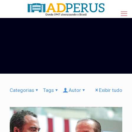
Categorias
Tags
Autor
Exibir tudo