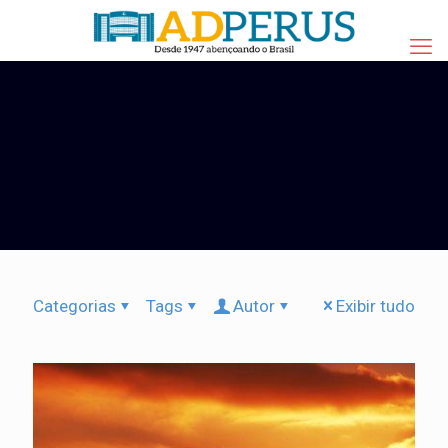
Categorias
Tags
Autor
Exibir tudo