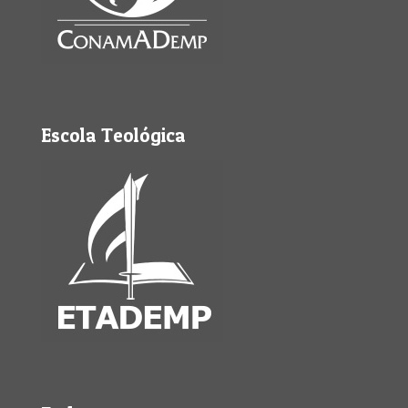
Escola Teológica