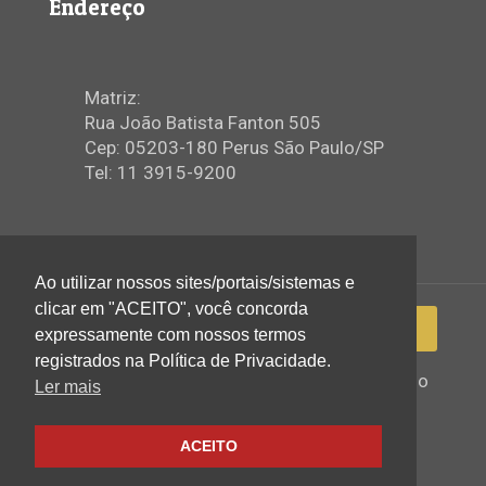
Endereço
Matriz:
Rua João Batista Fanton 505
Cep: 05203-180 Perus São Paulo/SP
Tel: 11 3915-9200
Ao utilizar nossos sites/portais/sistemas e
clicar em "ACEITO", você concorda
expressamente com nossos termos
registrados na Política de Privacidade.
2022 © Igreja Assembleia de Deus Ministério
Ler mais
de Perus - Todos os direitos reservados
ACEITO