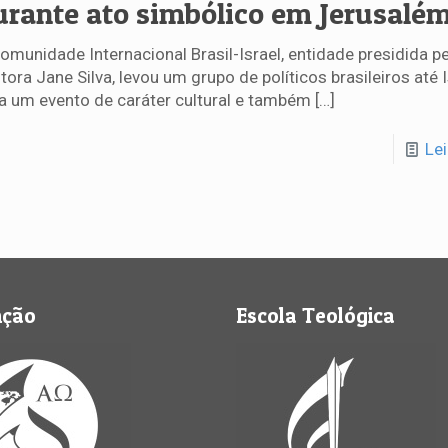
urante ato simbólico em Jerusalé
omunidade Internacional Brasil-Israel, entidade presidida pe
tora Jane Silva, levou um grupo de políticos brasileiros até I
a um evento de caráter cultural e também
[…]
Le
nção
Escola Teológica