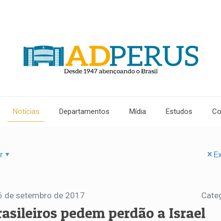
Notícias
Departamentos
Mídia
Estudos
Co
r
Ex
6 de setembro de 2017
Cate
rasileiros pedem perdão a Israel