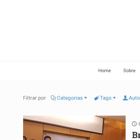
Home
Sobre
Filtrar por
Categorias
Tags
Auto
B