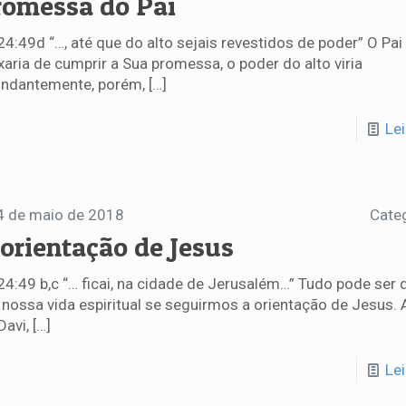
romessa do Pai
24:49d “…, até que do alto sejais revestidos de poder” O Pai
xaria de cumprir a Sua promessa, o poder do alto viria
ndantemente, porém,
[…]
Le
4 de maio de 2018
Cate
 orientação de Jesus
24:49 b,c “… ficai, na cidade de Jerusalém…” Tudo pode ser 
nossa vida espiritual se seguirmos a orientação de Jesus. 
Davi,
[…]
Le