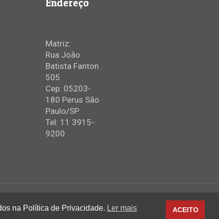
Endereço
Matriz:
Rua João
Batista Fanton
505
Cep: 05203-
180 Perus São
Paulo/SP
Tel: 11 3915-
9200
dos na Política de Privacidade.
Ler mais
ACEITO