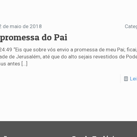
2 de maio de 2018
Cate
 promessa do Pai
24:49 “Eis que sobre vós envio a promessa de meu Pai; ficai
ade de Jerusalém, até que do alto sejais revestidos de Pode
us antes
[…]
Le