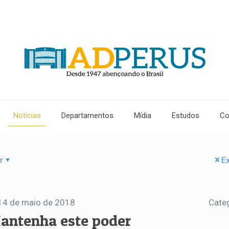
Notícias
Departamentos
Mídia
Estudos
Co
r
Ex
14 de maio de 2018
Cate
antenha este poder