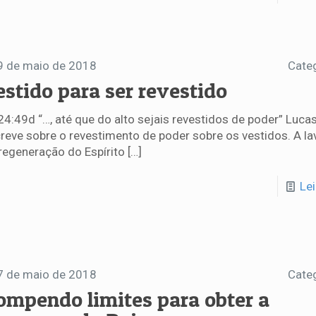
9 de maio de 2018
Cate
estido para ser revestido
24:49d “…, até que do alto sejais revestidos de poder” Luca
reve sobre o revestimento de poder sobre os vestidos. A l
regeneração do Espírito
[…]
Le
7 de maio de 2018
Cate
ompendo limites para obter a