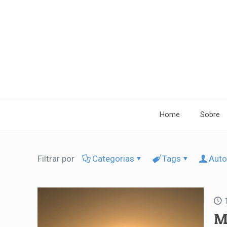
Home
Sobre
Filtrar por
Categorias
Tags
Auto
M