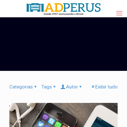
Categorias
Tags
Autor
Exibir tudo