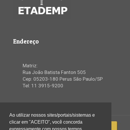
Endereço
Matriz:
Rua João Batista Fanton 505
Cep: 05203-180 Perus São Paulo/SP
Tel: 11 3915-9200
Ao utilizar nossos sites/portais/sistemas e
clicar em "ACEITO", você concorda
expressamente com nossos termos