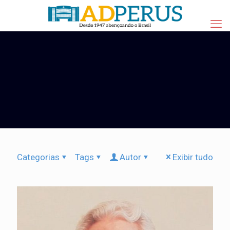
Categorias
Tags
Autor
Exibir tudo