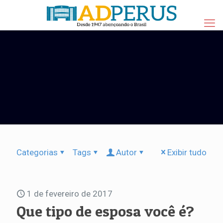
Categorias
Tags
Autor
Exibir tudo
1 de fevereiro de 2017
Que tipo de esposa você é?