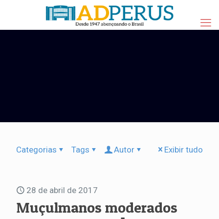
Categorias
Tags
Autor
Exibir tudo
28 de abril de 2017
Muçulmanos moderados