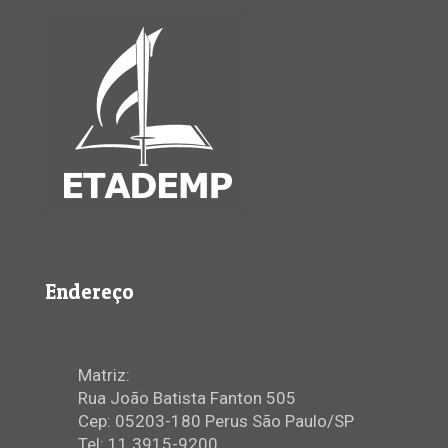
Endereço
Matriz:
Rua João Batista Fanton 505
Cep: 05203-180 Perus São Paulo/SP
Tel: 11 3915-9200