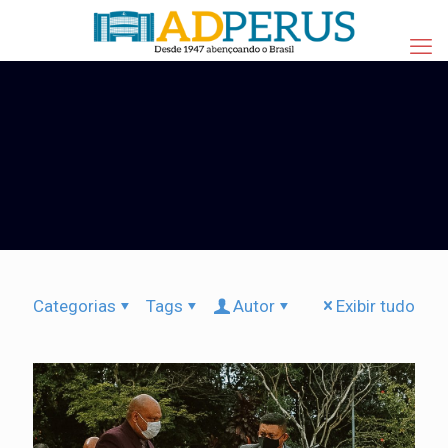
Categorias
Tags
Autor
Exibir tudo