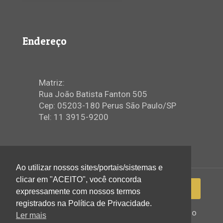
Endereço
Matriz:
Rua João Batista Fanton 505
Cep: 05203-180 Perus São Paulo/SP
Tel: 11 3915-9200
Ao utilizar nossos sites/portais/sistemas e
clicar em "ACEITO", você concorda
expressamente com nossos termos
registrados na Política de Privacidade.
2022 © Igreja Assembleia de Deus Ministério
Ler mais