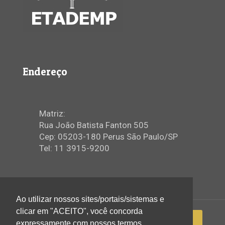
Endereço
Matriz:
Rua João Batista Fanton 505
Cep: 05203-180 Perus São Paulo/SP
Tel: 11 3915-9200
Ao utilizar nossos sites/portais/sistemas e
clicar em "ACEITO", você concorda
expressamente com nossos termos