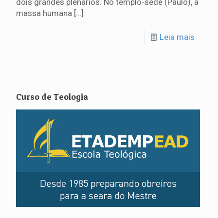
dois grandes plenários. No templo-sede (Paulo), a
massa humana
[…]
Leia mais
Curso de Teologia