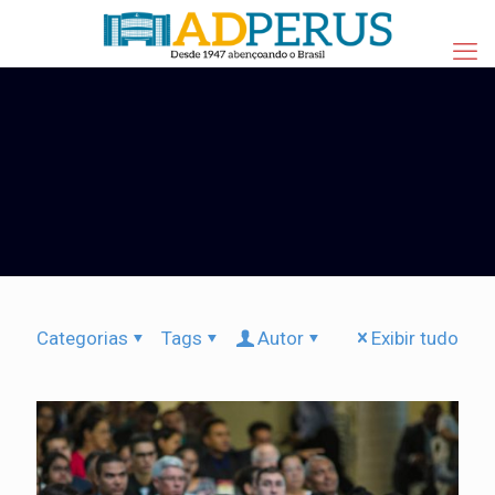
Categorias
Tags
Autor
Exibir tudo