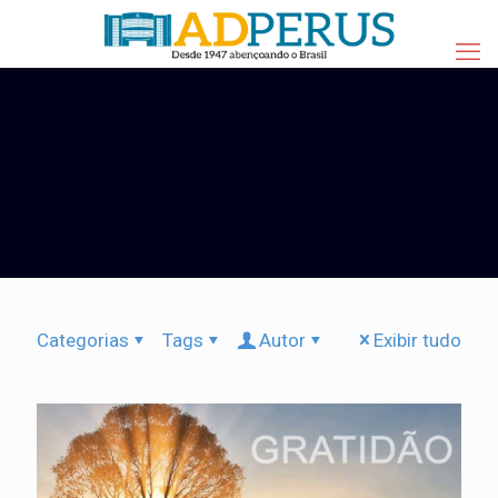
Categorias
Tags
Autor
Exibir tudo