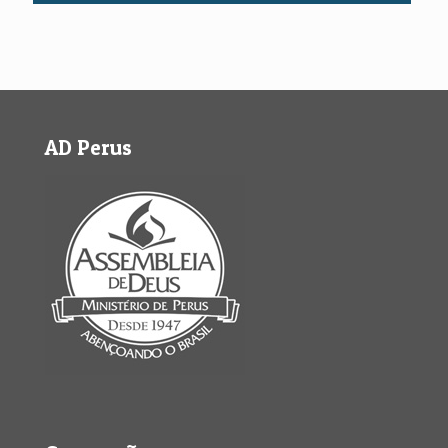
AD Perus