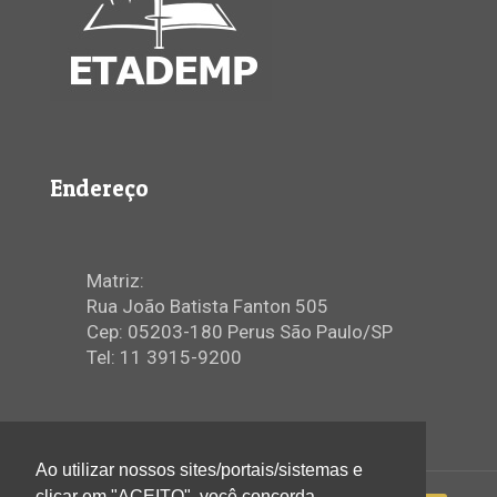
Endereço
Matriz:
Rua João Batista Fanton 505
Cep: 05203-180 Perus São Paulo/SP
Tel: 11 3915-9200
Ao utilizar nossos sites/portais/sistemas e
clicar em "ACEITO", você concorda