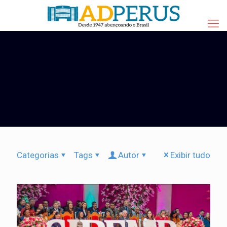
Categorias
Tags
Autor
Exibir tudo