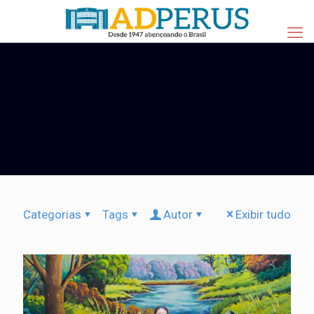
Categorias
Tags
Autor
Exibir tudo