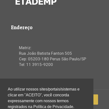
Endereço
Matriz:
Rua João Batista Fanton 505
Cep: 05203-180 Perus São Paulo/SP
Tel: 11 3915-9200
Ao utilizar nossos sites/portais/sistemas e
clicar em "ACEITO", você concorda
expressamente com nossos termos
registrados na Política de Privacidade.