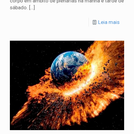
corpo em âmbito de plenárias na manhã e tarde de
sábado.
[…]
Leia mais