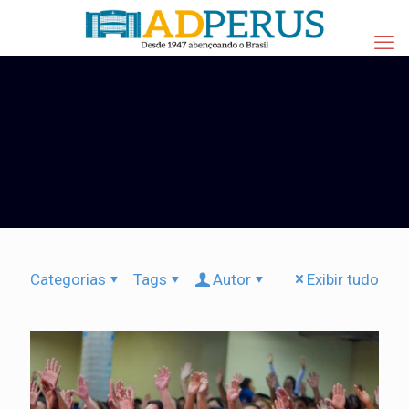
Categorias
Tags
Autor
Exibir tudo