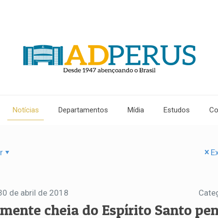
Notícias
Departamentos
Mídia
Estudos
Co
r
Ex
30 de abril de 2018
Cate
 mente cheia do Espírito Santo pe