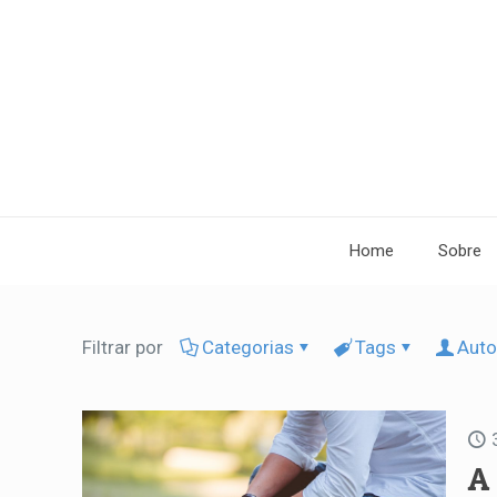
Home
Sobre
Filtrar por
Categorias
Tags
Auto
A