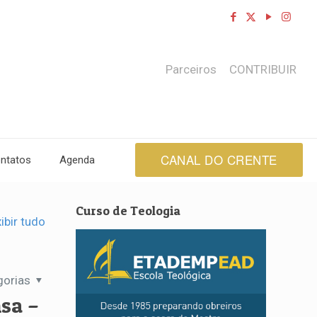
Parceiros
CONTRIBUIR
CANAL DO CRENTE
ntatos
Agenda
Curso de Teologia
ibir tudo
gorias
nsa –