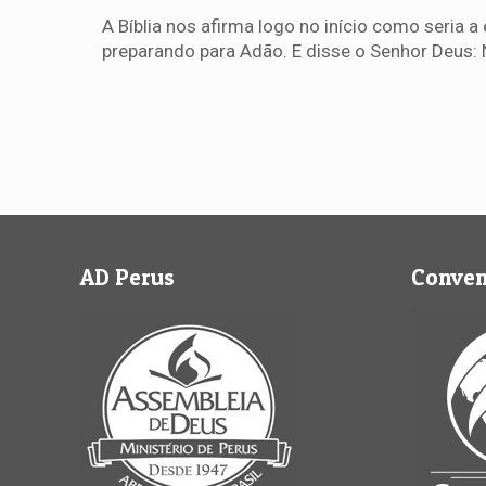
A Bíblia nos afirma logo no início como seria 
preparando para Adão. E disse o Senhor Deus:
AD Perus
Conve