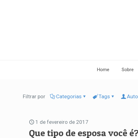
Home
Sobre
Filtrar por
Categorias
Tags
Auto
1 de fevereiro de 2017
Que tipo de esposa você é