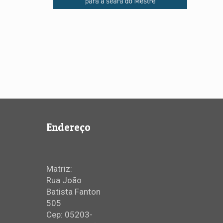
Endereço
Matriz:
Rua João
Batista Fanton
505
Cep: 05203-