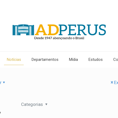
Notícias
Departamentos
Mídia
Estudos
Co
r
Ex
Categorias
?