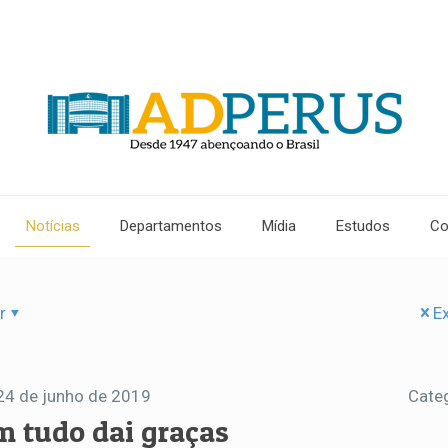
Notícias
Departamentos
Mídia
Estudos
Co
r
Ex
24 de junho de 2019
Cate
m tudo dai graças