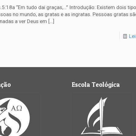
.5:18a “Em tudo dai graças,…” Introdução: Existem dois tip
soas no mundo, as gratas e as ingratas. Pessoas gratas sã
inadas a ver Deus em
[…]
Le
nção
Escola Teológica