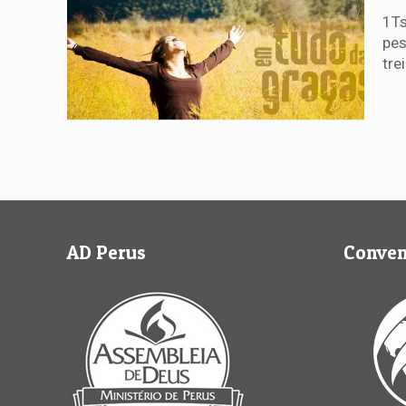
1Ts
pes
tre
AD Perus
Conve