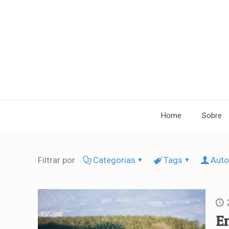
Home
Sobre
Filtrar por
Categorias
Tags
Auto
E