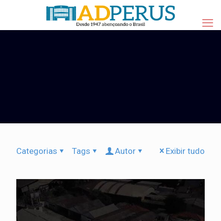
Categorias
Tags
Autor
Exibir tudo