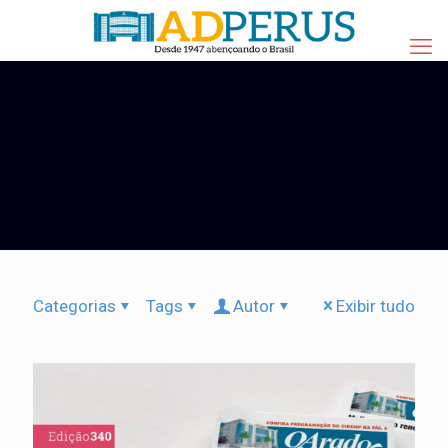
Categorias
Tags
Autor
Exibir tudo