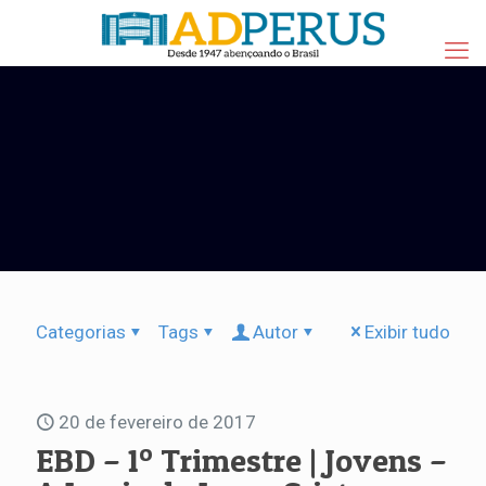
Categorias
Tags
Autor
Exibir tudo
20 de fevereiro de 2017
EBD – 1º Trimestre | Jovens –