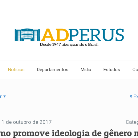
Notícias
Departamentos
Mídia
Estudos
Co
r
Ex
11 de outubro de 2017
Cate
mo promove ideologia de gênero 