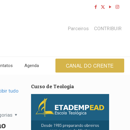
Parceiros
CONTRIBUIR
CANAL DO CRENTE
ntatos
Agenda
Curso de Teologia
ibir tudo
gorias
no