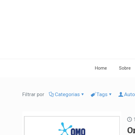
Home
Sobre
Filtrar por
Categorias
Tags
Auto
O