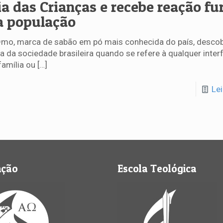
ia das Crianças e recebe reação fu
a população
mo, marca de sabão em pó mais conhecida do país, descob
ia da sociedade brasileira quando se refere à qualquer inter
família ou
[…]
Le
nção
Escola Teológica