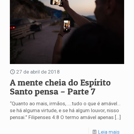
27 de abril de 2018
A mente cheia do Espírito
Santo pensa – Parte 7
“Quanto ao mais, irmãos, ….tudo o que é amável…
se há alguma virtude, e se há algum louvor, nisso
pensai.” Filipenses 4:8 O termo amável apenas
[…]
Leia mais