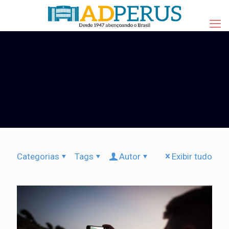
Categorias
Tags
Autor
Exibir tudo