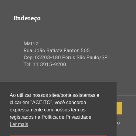
Endereço
Matriz:
Rua João Batista Fanton 505
Cep: 05203-180 Perus São Paulo/SP
Tel: 11 3915-9200
Ao utilizar nossos sites/portais/sistemas e
clicar em "ACEITO", você concorda
expressamente com nossos termos
registrados na Política de Privacidade.
2022 © Igreja Assembleia de Deus Ministério
Ler mais
de Perus - Todos os direitos reservados