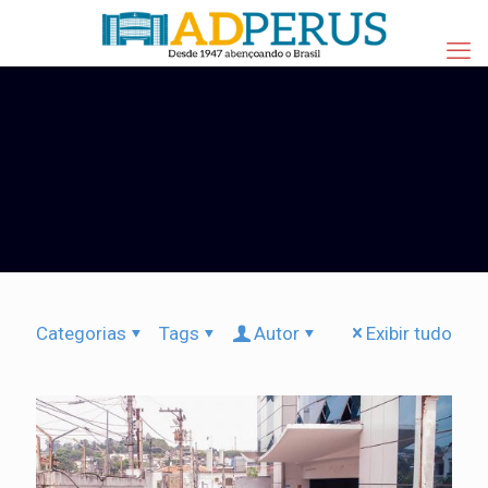
Categorias
Tags
Autor
Exibir tudo