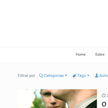
Home
Sobre
Filtrar por
Categorias
Tags
Auto
O