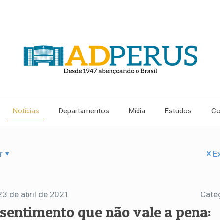
Notícias
Departamentos
Mídia
Estudos
Co
r
Ex
23 de abril de 2021
Cate
 sentimento que não vale a pena: