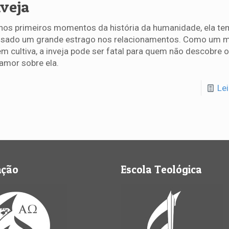
nveja
nos primeiros momentos da história da humanidade, ela te
sado um grande estrago nos relacionamentos. Como um m
m cultiva, a inveja pode ser fatal para quem não descobre 
amor sobre ela.
Le
nção
Escola Teológica