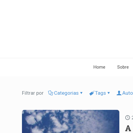
Home
Sobre
Filtrar por
Categorias
Tags
Auto
A