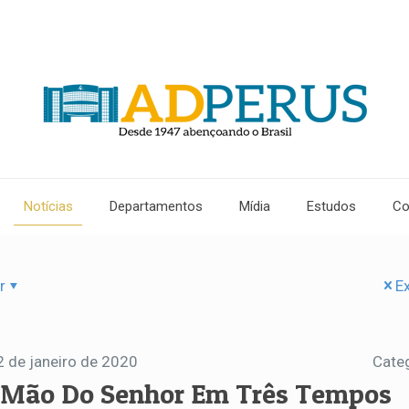
Notícias
Departamentos
Mídia
Estudos
Co
r
Ex
2 de janeiro de 2020
Cate
 Mão Do Senhor Em Três Tempos