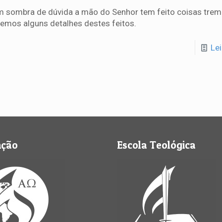
 sombra de dúvida a mão do Senhor tem feito coisas trem
emos alguns detalhes destes feitos.
Le
nção
Escola Teológica