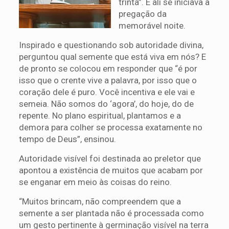
trinta”. E ali se iniciava a
pregação da
memorável noite.
Inspirado e questionando sob autoridade divina,
perguntou qual semente que está viva em nós? E
de pronto se colocou em responder que “é por
isso que o crente vive a palavra, por isso que o
coração dele é puro. Você incentiva e ele vai e
semeia. Não somos do ‘agora’, do hoje, do de
repente. No plano espiritual, plantamos e a
demora para colher se processa exatamente no
tempo de Deus”, ensinou.
Autoridade visível foi destinada ao preletor que
apontou a existência de muitos que acabam por
se enganar em meio às coisas do reino.
“Muitos brincam, não compreendem que a
semente a ser plantada não é processada como
um gesto pertinente à germinação visível na terra