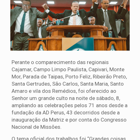
Perante o comparecimento das regionais
Cajamar, Campo Limpo Paulista, Capivari, Monte
Mor, Parada de Taipas, Porto Feliz, Ribeirão Preto,
Santa Gertrudes, São Carlos, Santa Maria, Santo
Amaro e vila dos Remédios, foi oferecido ao
Senhor um grande culto na noite de sábado, 8,
ampliando as celebrações pelos 71 anos desde a
fundação da AD Perus, 43 decorridos desde a
inauguração da Matriz e por conta do Congresso
Nacional de Missões.
O tema oficial dos trabalhos foi “Grandes coisas