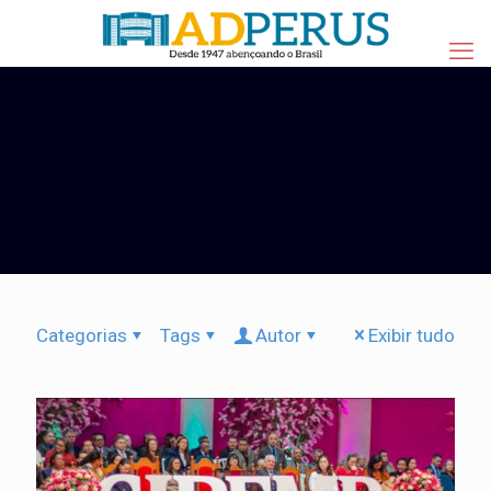
Categorias
Tags
Autor
Exibir tudo