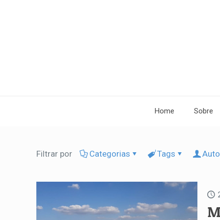
Home
Sobre
Filtrar por
Categorias
Tags
Auto
M