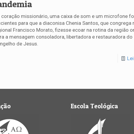
andemia
coração missionário, uma caixa de som e um microfone f
icientes para que a diaconisa Chenia Santos, que congrega 
ional Francisco Morato, fizesse ecoar na rotina da região 
a a mensagem consoladora, libertadora e restauradora do
ngelho de Jesus.
Le
nção
Escola Teológica