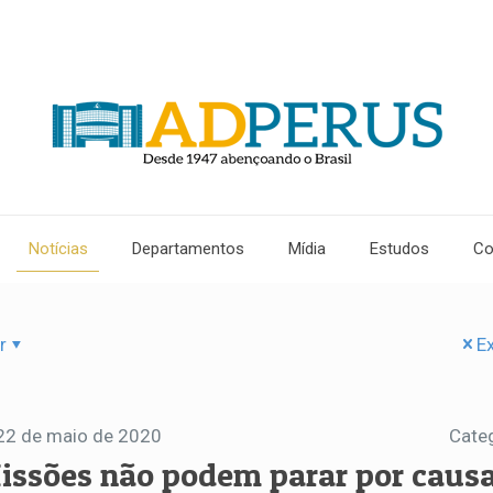
Notícias
Departamentos
Mídia
Estudos
Co
r
Ex
22 de maio de 2020
Cate
issões não podem parar por causa