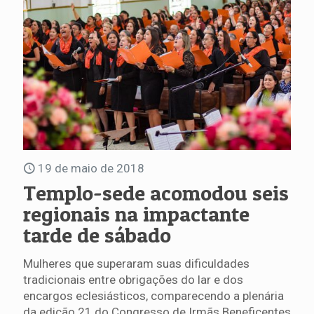
19 de maio de 2018
Templo-sede acomodou seis
regionais na impactante
tarde de sábado
Mulheres que superaram suas dificuldades
tradicionais entre obrigações do lar e dos
encargos eclesiásticos, comparecendo a plenária
da edição 21 do Congresso de Irmãs Beneficentes