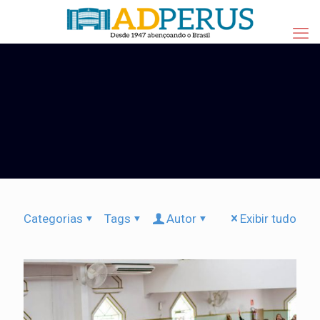
Categorias
Tags
Autor
Exibir tudo