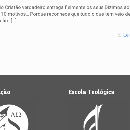
o Cristão verdadeiro entrega fielmente os seus Dízimos ao
 10 motivos… Porque reconhece que tudo o que tem veio de
a fim
[…]
Le
nção
Escola Teológica