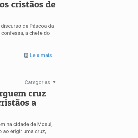
dos cristãos de
 discurso de Páscoa da
ã confessa, a chefe do
Leia mais
Categorias
rguem cruz
ristãos a
m na cidade de Mosul,
o ao erigir uma cruz,