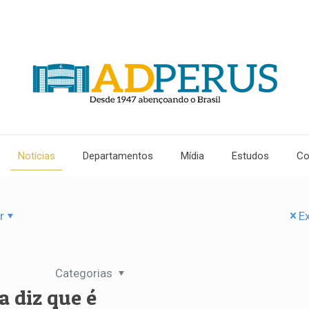
Notícias
Departamentos
Mídia
Estudos
Co
r
Ex
Categorias
a diz que é