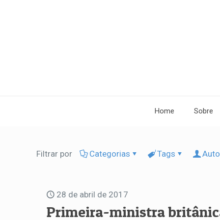
Home
Sobre
Filtrar por
Categorias
Tags
Auto
28 de abril de 2017
Primeira-ministra britânic