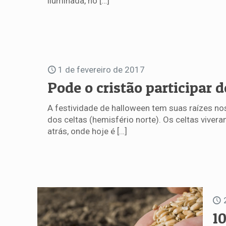
iluminada, no
[…]
1 de fevereiro de 2017
Pode o cristão participar 
A festividade de halloween tem suas raízes no
dos celtas (hemisfério norte). Os celtas viver
atrás, onde hoje é
[…]
1