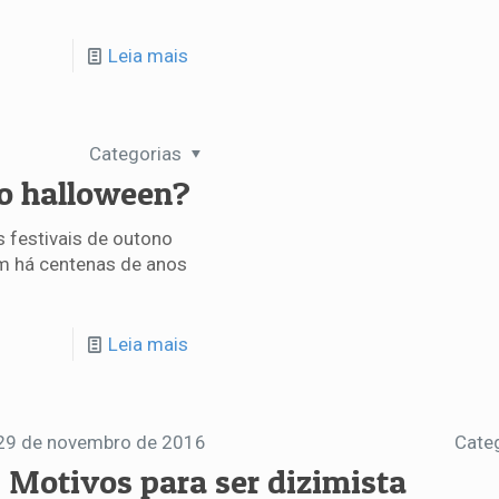
Leia mais
Categorias
do halloween?
s festivais de outono
am há centenas de anos
Leia mais
29 de novembro de 2016
Cate
0 Motivos para ser dizimista