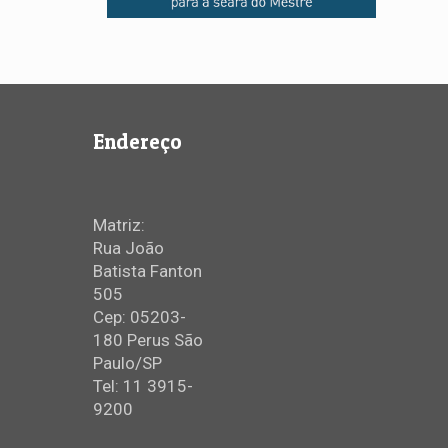
Endereço
Matriz:
Rua João
Batista Fanton
505
Cep: 05203-
180 Perus São
Paulo/SP
Tel: 11 3915-
9200