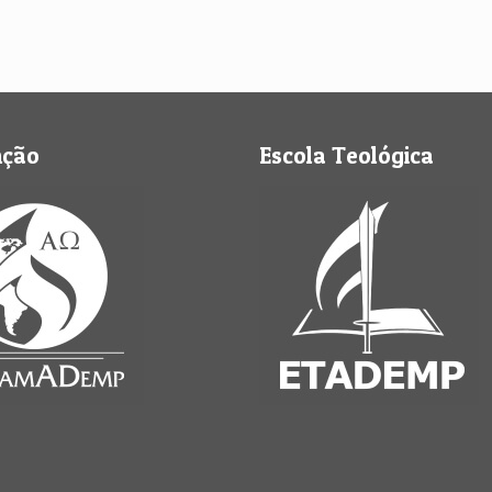
nção
Escola Teológica