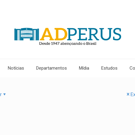
Notícias
Departamentos
Mídia
Estudos
Co
r
Ex