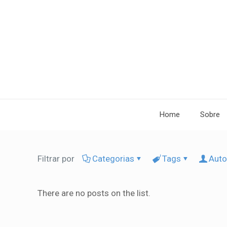
Home
Sobre
Filtrar por
Categorias
Tags
Auto
There are no posts on the list.