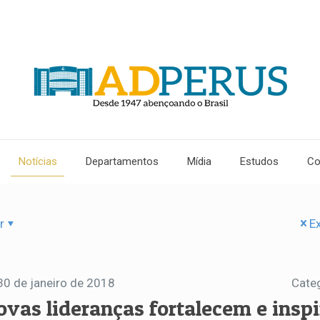
Notícias
Departamentos
Mídia
Estudos
Co
r
Ex
30 de janeiro de 2018
Cate
ovas lideranças fortalecem e insp