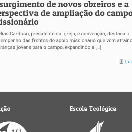
 surgimento de novos obreiros e a
erspectiva de ampliação do camp
issionário
Elias Cardoso, presidente da igreja, e convenção, destaca o
empenho das frentes de apoio missionário que vem atrain
eranças jovens para o campo, expandindo a
[…]
Le
nção
Escola Teológica