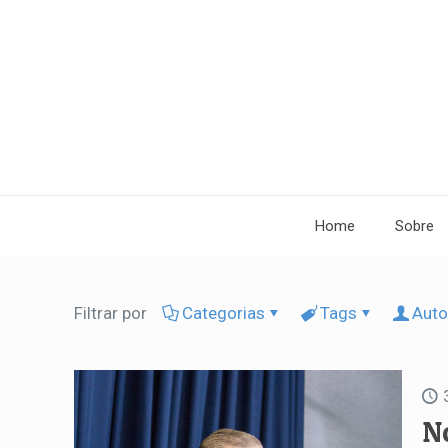
Home
Sobre
Filtrar por
Categorias
Tags
Auto
N