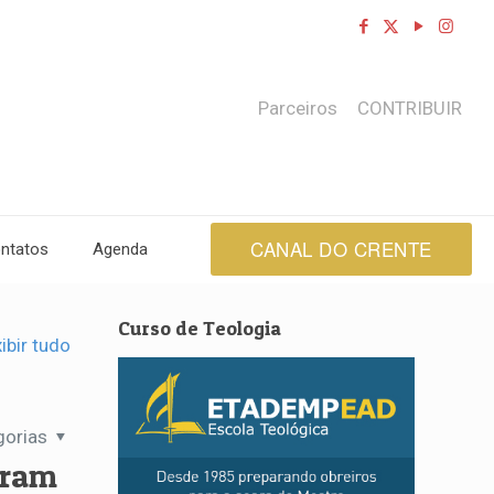
Parceiros
CONTRIBUIR
CANAL DO CRENTE
ntatos
Agenda
Curso de Teologia
ibir tudo
gorias
iram