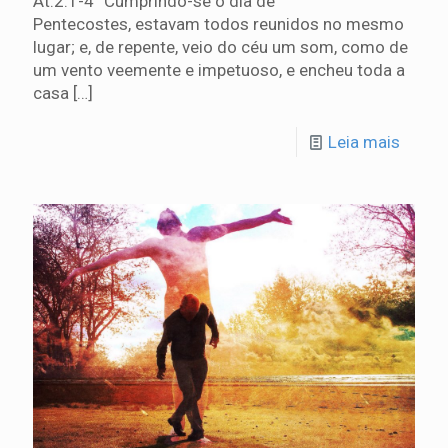
At.2:1-4 “Cumprindo-se o dia de
Pentecostes, estavam todos reunidos no mesmo
lugar; e, de repente, veio do céu um som, como de
um vento veemente e impetuoso, e encheu toda a
casa
[…]
Leia mais