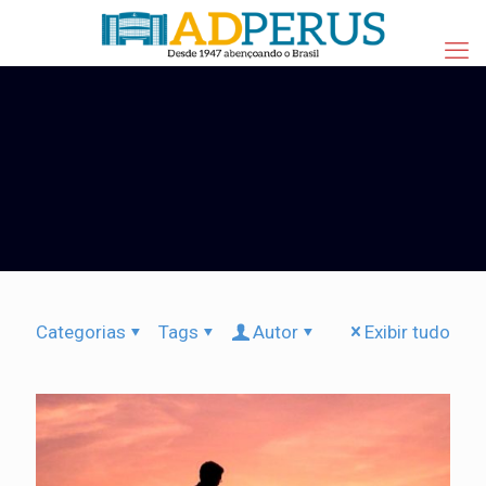
Categorias
Tags
Autor
Exibir tudo