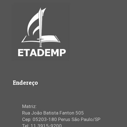
Endereço
Matriz:
Rua João Batista Fanton 505
Cep: 05203-180 Perus São Paulo/SP
Tel: 11 3915-9200