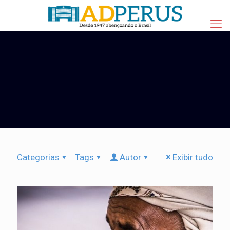
Categorias
Tags
Autor
Exibir tudo