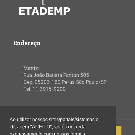
Endereço
Matriz:
Rua João Batista Fanton 505
Cep: 05203-180 Perus São Paulo/SP
Tel: 11 3915-9200
Ao utilizar nossos sites/portais/sistemas e
clicar em "ACEITO", você concorda
expressamente com nossos termos