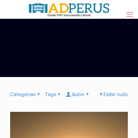
Categorias
Tags
Autor
Exibir tudo