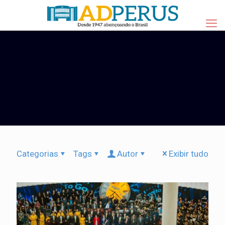
Categorias
Tags
Autor
Exibir tudo