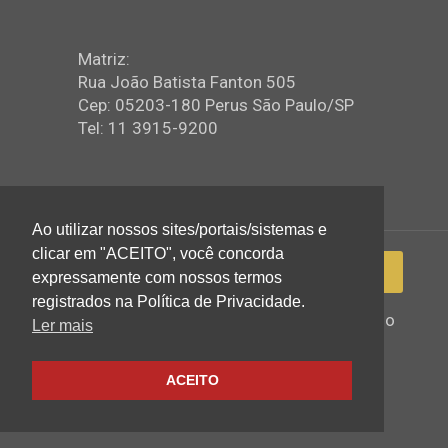
Matriz:
Rua João Batista Fanton 505
Cep: 05203-180 Perus São Paulo/SP
Tel: 11 3915-9200
Ao utilizar nossos sites/portais/sistemas e
clicar em "ACEITO", você concorda
expressamente com nossos termos
registrados na Política de Privacidade.
2022 © Igreja Assembleia de Deus Ministério
Ler mais
de Perus - Todos os direitos reservados
ACEITO