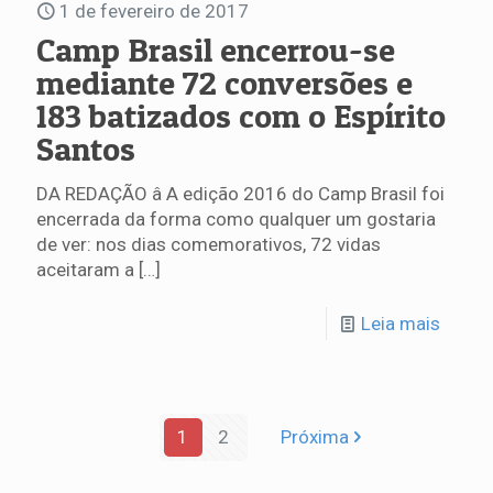
1 de fevereiro de 2017
Camp Brasil encerrou-se
mediante 72 conversões e
183 batizados com o Espírito
Santos
DA REDAÇÃO â A edição 2016 do Camp Brasil foi
encerrada da forma como qualquer um gostaria
de ver: nos dias comemorativos, 72 vidas
aceitaram a
[…]
Leia mais
1
2
Próxima