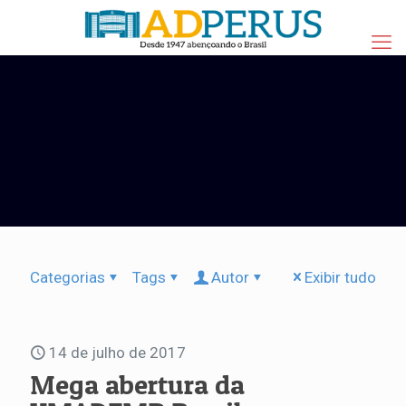
Categorias
Tags
Autor
Exibir tudo
14 de julho de 2017
Mega abertura da