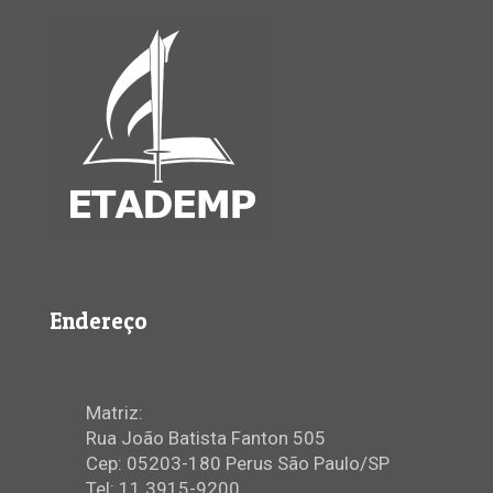
Endereço
Matriz:
Rua João Batista Fanton 505
Cep: 05203-180 Perus São Paulo/SP
Tel: 11 3915-9200